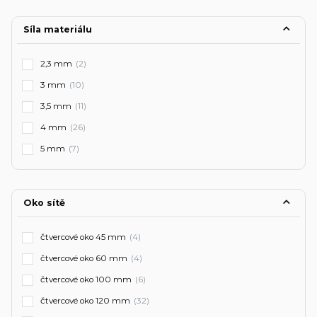
Síla materiálu
2,3 mm
(2)
3 mm
(10)
3,5 mm
(11)
4 mm
(26)
5 mm
(7)
Oko sítě
čtvercové oko 45 mm
(4)
čtvercové oko 60 mm
(4)
čtvercové oko 100 mm
(6)
čtvercové oko 120 mm
(32)