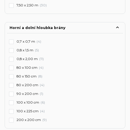
7,50 x 2,50 m
(30)
Horní a dolní hloubka brány
0,7 x 0,7 m
(4)
0,8 x 1,5 m
(5)
0,8 x 2,00 m
(11)
80 x 100 cm
(4)
80 x 150 cm
(8)
80 x 200 cm
(4)
90 x 200 cm
(1)
100 x 100 cm
(6)
100 x 225 cm
(4)
200 x 200 cm
(9)