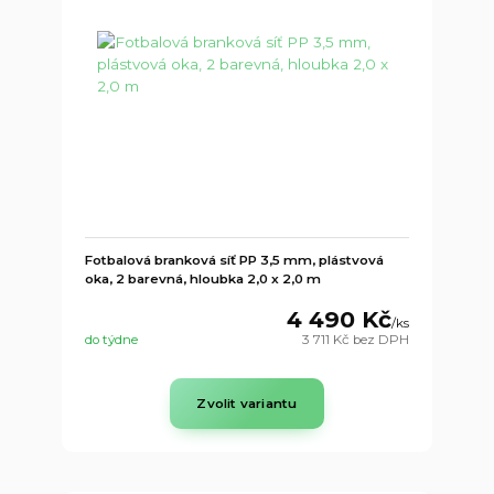
Fotbalová branková síť PP 3,5 mm, plástvová
oka, 2 barevná, hloubka 2,0 x 2,0 m
4 490 Kč
/
ks
do týdne
3 711 Kč
bez DPH
Zvolit variantu