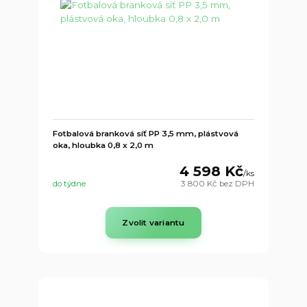
Fotbalová branková síť PP 3,5 mm, plástvová
oka, hloubka 0,8 x 2,0 m
4 598 Kč
/
ks
do týdne
3 800 Kč
bez DPH
Zvolit variantu