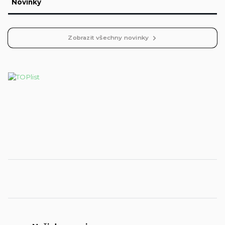
Novinky
Zobrazit všechny novinky