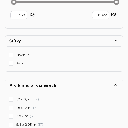
Kč
Kč
Štítky
Novinka
Akce
Pro bránu o rozměrech
1,2 x 0,8 m
(2)
1,8 x 1,2 m
(2)
3 x 2 m
(5)
5,15 x 2,05 m
(17)