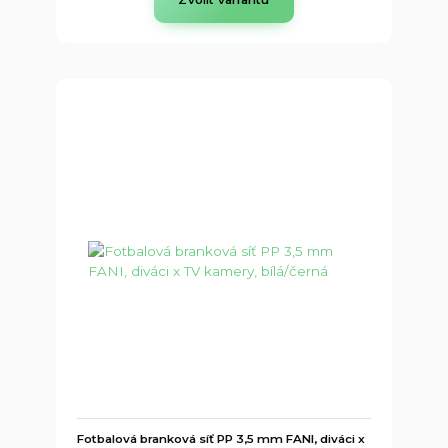
Fotbalová branková síť PP 3,5 mm FANI, diváci x