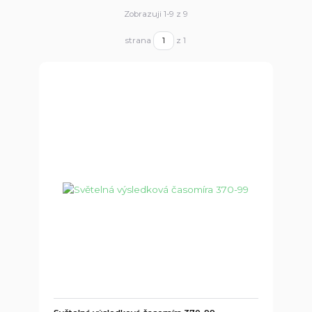
Zobrazuji 1-9 z 9
strana
z 1