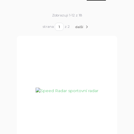
Zobrazuji 1-12 z 18
strana
z 2
další