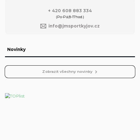
+ 420 608 883 334
(Po-Pá,8-17hod.)
info@jmsportkyjov.cz
Novinky
Zobrazit všechny novinky