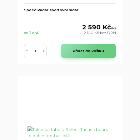
Speed Radar sportovní radar
2 590 Kč
/
ks
do 3 dnů
2 140 Kč
bez DPH
Přidat do košíku