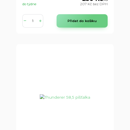
do týdne
207 Kč
bez DPH
Přidat do košíku