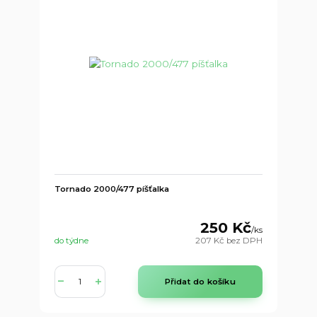
Tornado 2000/477 píšťalka
250 Kč
/
ks
do týdne
207 Kč
bez DPH
Přidat do košíku