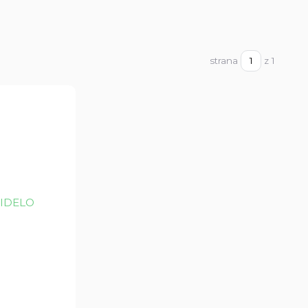
strana
z 1