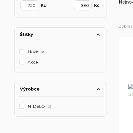
Nejnov
Kč
Kč
Zobrazu
Štítky
Novinka
Akce
Výrobce
NIDELO
(2)