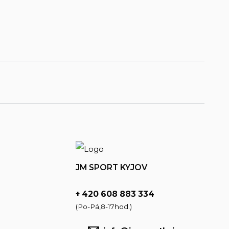
JM SPORT KYJOV
+ 420 608 883 334
(Po-Pá,8-17hod.)