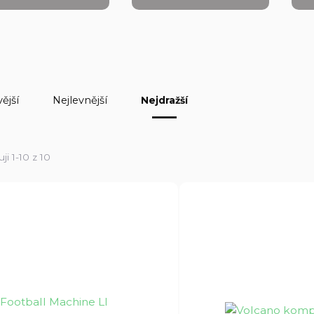
ější
Nejlevnější
Nejdražší
ji 1-10 z 10