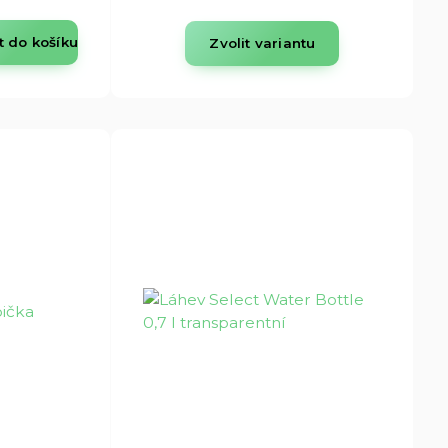
t do košíku
Zvolit variantu