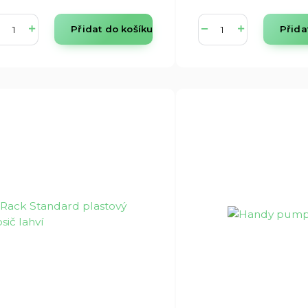
Přidat do košíku
Přida