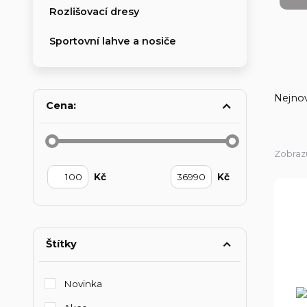
Rozlišovací dresy
Sportovní lahve a nosiče
Nejnov
Cena:
Zobrazu
Kč
Kč
Štítky
Novinka