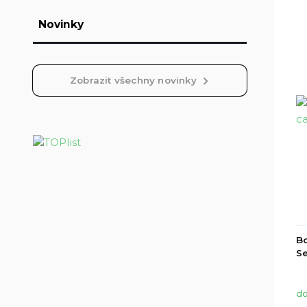
Novinky
Zobrazit všechny novinky
Bo
Se
do