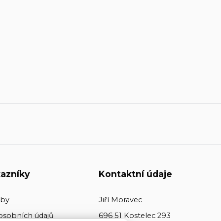
azníky
Kontaktní údaje
tby
Jiří Moravec
osobních údajů
696 51 Kostelec 293