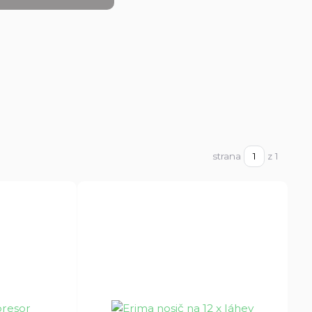
strana
z 1