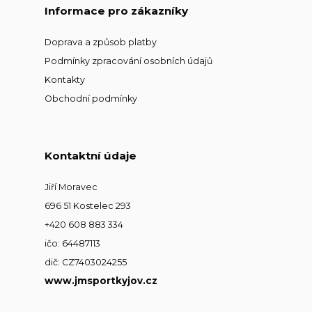
Informace pro zákazníky
Doprava a způsob platby
Podmínky zpracování osobních údajů
Kontakty
Obchodní podmínky
Kontaktní údaje
Jiří Moravec
696 51 Kostelec 293
+420 608 883 334
ičo: 64487113
dič: CZ7403024255
www.jmsportkyjov.cz