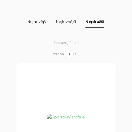
Nejnovější
Nejlevnější
Nejdražší
Zobrazuji 1-1 z 1
strana
z 1