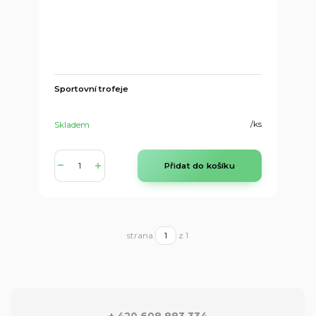
Sportovní trofeje
/
ks
Skladem
Přidat do košíku
strana
z 1