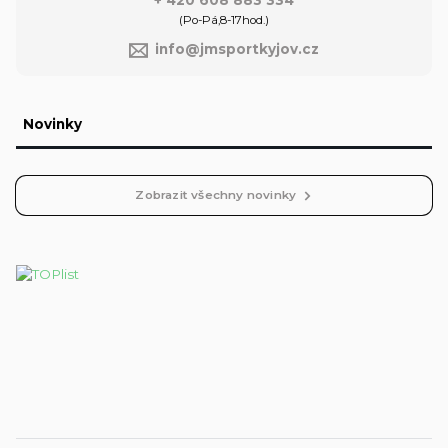
+ 420 608 883 334
(Po-Pá,8-17hod.)
info@jmsportkyjov.cz
Novinky
Zobrazit všechny novinky