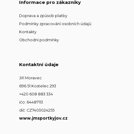
Informace pro zákazníky
Doprava a způsob platby
Podmínky zpracování osobních údajů
Kontakty
Obchodní podmínky
Kontaktní údaje
Jiří Moravec
696 51 Kostelec 293
+420 608 883 334
ičo: 64487113
dič: CZ7403024255
www.jmsportkyjov.cz