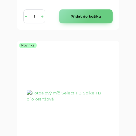
Přidat do košíku
Novinka