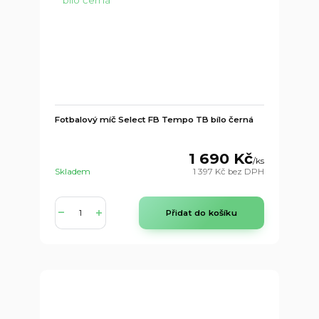
Fotbalový míč Select FB Tempo TB bílo černá
1 690 Kč
/
ks
Skladem
1 397 Kč
bez DPH
Přidat do košíku