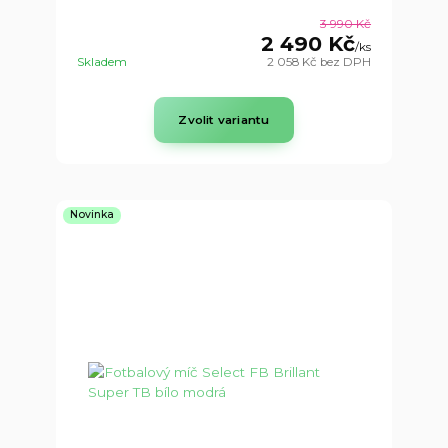
3 990 Kč
2 490 Kč
/
ks
Skladem
2 058 Kč
bez DPH
Zvolit variantu
Novinka