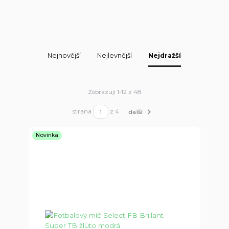
Nejnovější
Nejlevnější
Nejdražší
Zobrazuji 1-12 z 48
strana
z 4
další
Novinka