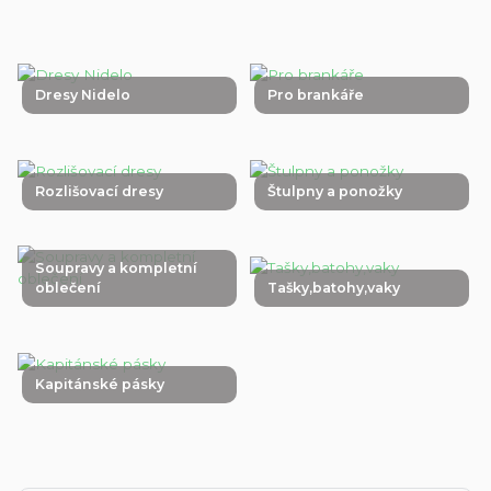
Dresy Nidelo
Pro brankáře
Rozlišovací dresy
Štulpny a ponožky
Soupravy a kompletní
oblečení
Tašky,batohy,vaky
Kapitánské pásky