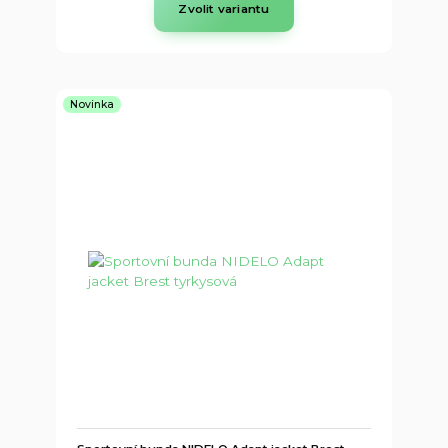
Zvolit variantu
Novinka