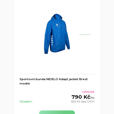
Sportovní bunda NIDELO Adapt jacket Brest
modrá
1 290 Kč
790 Kč
/
ks
Skladem
653 Kč
bez DPH