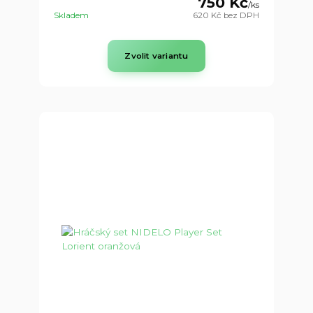
750 Kč
/
ks
Skladem
620 Kč
bez DPH
Zvolit variantu