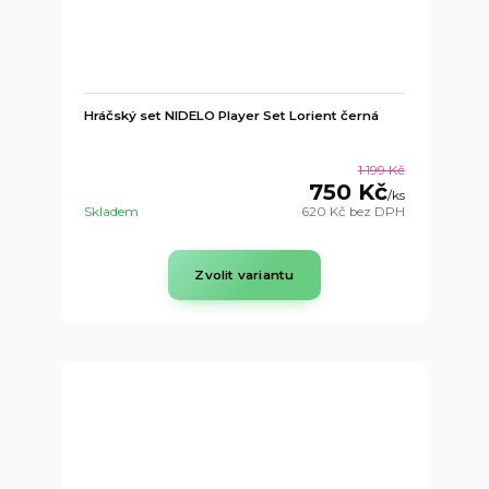
Hráčský set NIDELO Player Set Lorient černá
1 199 Kč
750 Kč
/
ks
Skladem
620 Kč
bez DPH
Zvolit variantu