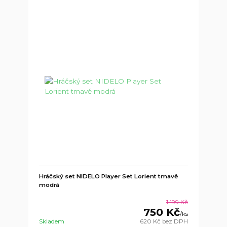
Hráčský set NIDELO Player Set Lorient tmavě
modrá
1 199 Kč
750 Kč
/
ks
Skladem
620 Kč
bez DPH