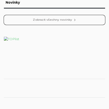
Novinky
Zobrazit všechny novinky