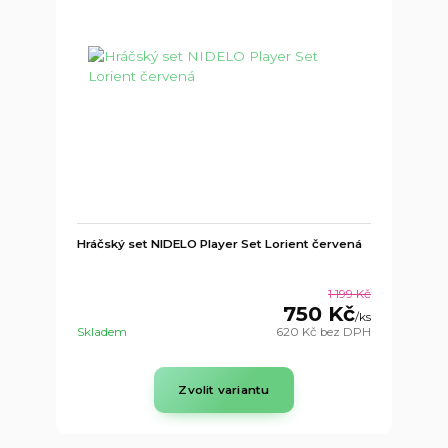
Hráčský set NIDELO Player Set Lorient červená
1 199 Kč
750 Kč
/
ks
Skladem
620 Kč
bez DPH
Zvolit variantu