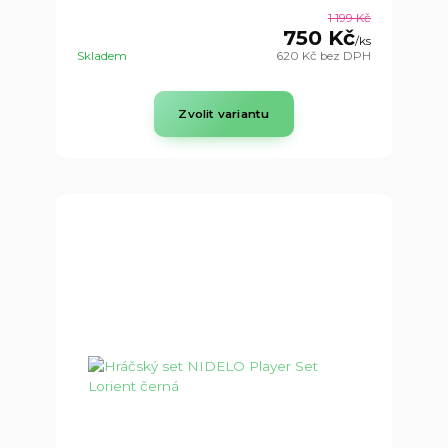
1 199 Kč
750 Kč
/
ks
Skladem
620 Kč
bez DPH
Zvolit variantu