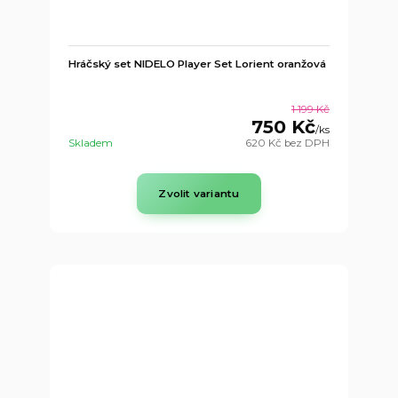
Hráčský set NIDELO Player Set Lorient oranžová
1 199 Kč
750 Kč
/
ks
Skladem
620 Kč
bez DPH
Zvolit variantu