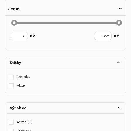
Cena:
Kč
Kč
Štítky
Novinka
Akce
Výrobce
Acme
(7)
Merco
(6)