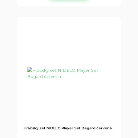
Hráčský set NIDELO Player Set Begard červená