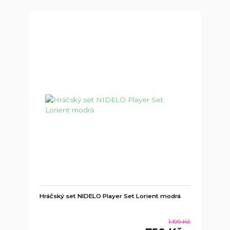
Hráčský set NIDELO Player Set Lorient modrá
1 199 Kč