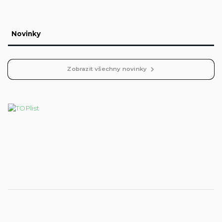
Novinky
Zobrazit všechny novinky