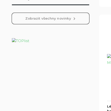
Zobrazit všechny novinky
Lé
ba