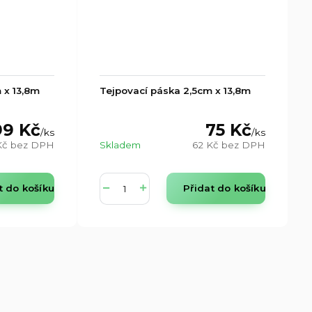
 x 13,8m
Tejpovací páska 2,5cm x 13,8m
99 Kč
75 Kč
/
ks
/
ks
Kč
bez DPH
Skladem
62 Kč
bez DPH
t do košíku
Přidat do košíku