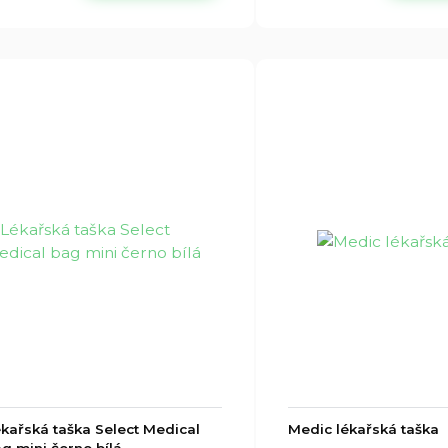
kařská taška Select Medical
Medic lékařská taška
g mini černo bílá