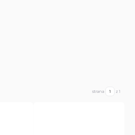
strana
z 1