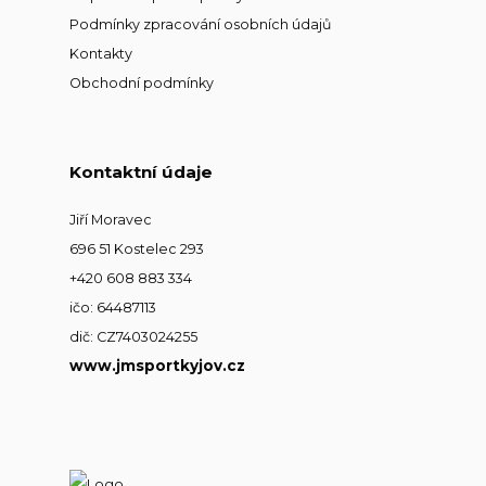
Podmínky zpracování osobních údajů
Kontakty
Obchodní podmínky
Kontaktní údaje
Jiří Moravec
696 51 Kostelec 293
+420 608 883 334
ičo: 64487113
dič: CZ7403024255
www.jmsportkyjov.cz