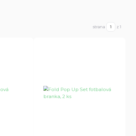
strana
z 1