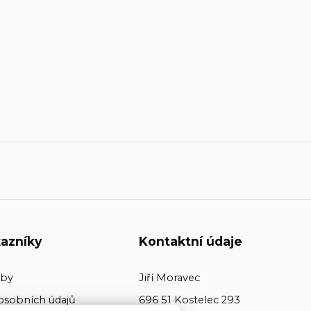
azníky
Kontaktní údaje
tby
Jiří Moravec
osobních údajů
696 51 Kostelec 293