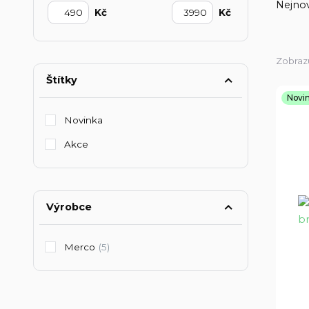
Nejnov
Kč
Kč
Zobrazu
Štítky
Novi
Novinka
Akce
Výrobce
Merco
(5)