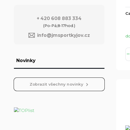
Ca
+ 420 608 883 334
(Po-Pá,8-17hod.)
info@jmsportkyjov.cz
do
Novinky
Zobrazit všechny novinky