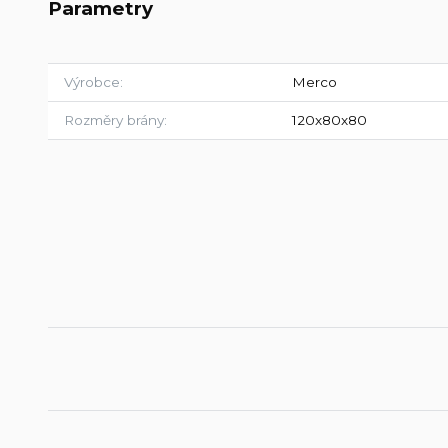
Parametry
Výrobce
Merco
Rozměry brány
120x80x80