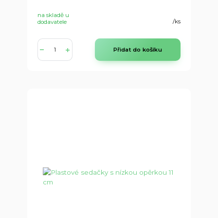
na skladě u
/
ks
dodavatele
Přidat do košíku