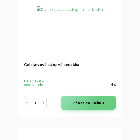
Celokovová sklopná sedačka
na skladě u
/
ks
dodavatele
Přidat do košíku