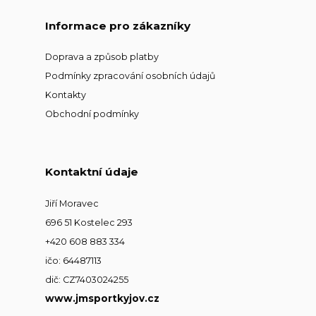
Informace pro zákazníky
Doprava a způsob platby
Podmínky zpracování osobních údajů
Kontakty
Obchodní podmínky
Kontaktní údaje
Jiří Moravec
696 51 Kostelec 293
+420 608 883 334
ičo: 64487113
dič: CZ7403024255
www.jmsportkyjov.cz