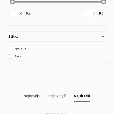
Kč
Kč
Štítky
Novinka
Akce
Nejnovější
Nejlevnější
Nejdražší
Zobrazuji 1-4 z 4