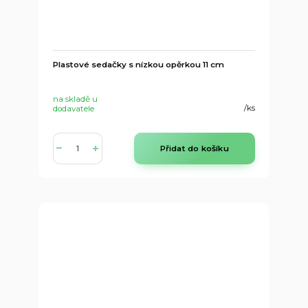
Plastové sedačky s nízkou opěrkou 11 cm
na skladě u
/
ks
dodavatele
Přidat do košíku