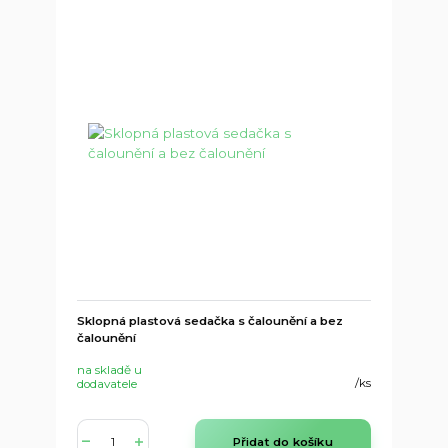
Sklopná plastová sedačka s čalounění a bez
čalounění
na skladě u
/
ks
dodavatele
Přidat do košíku