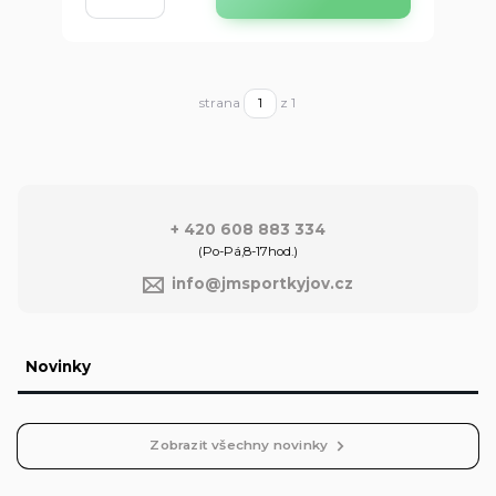
strana
z 1
+ 420 608 883 334
(Po-Pá,8-17hod.)
info@jmsportkyjov.cz
Novinky
Zobrazit všechny novinky