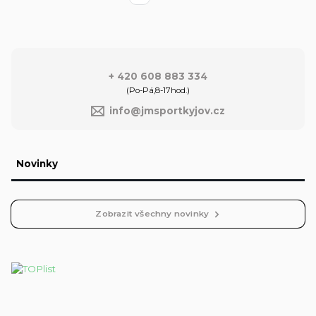
+ 420 608 883 334
(Po-Pá,8-17hod.)
info@jmsportkyjov.cz
Novinky
Zobrazit všechny novinky