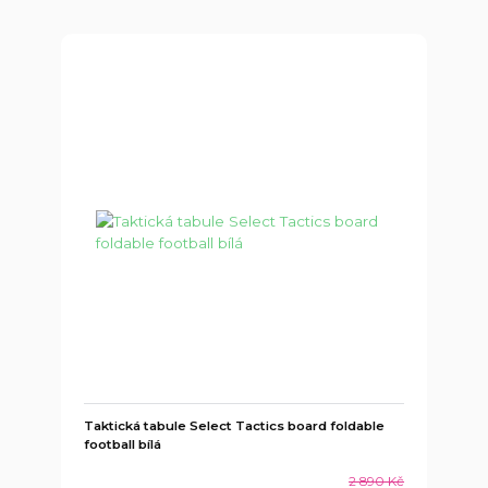
Taktická tabule Select Tactics board foldable
football bílá
2 890 Kč