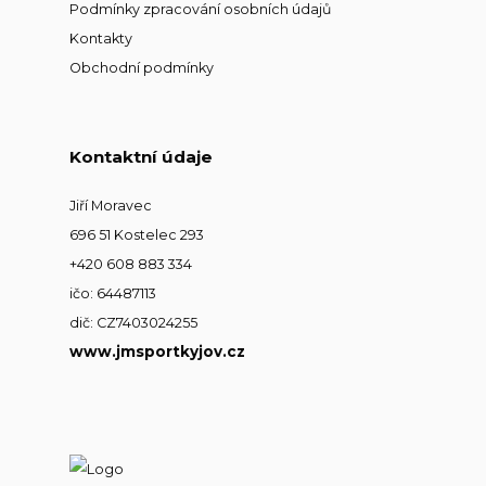
Podmínky zpracování osobních údajů
Kontakty
Obchodní podmínky
Kontaktní údaje
Jiří Moravec
696 51 Kostelec 293
+420 608 883 334
ičo: 64487113
dič: CZ7403024255
www.jmsportkyjov.cz