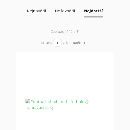
Nejnovější
Nejlevnější
Nejdražší
Zobrazuji 1-12 z 61
strana
z 6
další