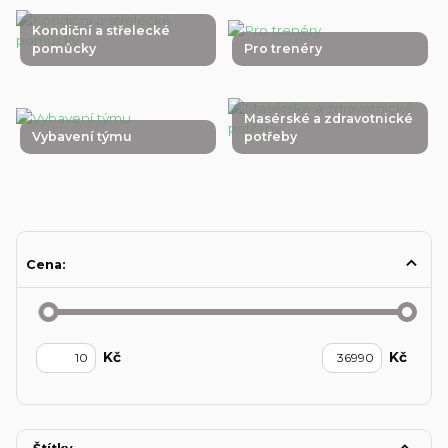
Kondiční a střelecké
pomůcky
Pro trenéry
Masérské a zdravotnické
Vybavení týmu
potřeby
Cena:
Kč
Kč