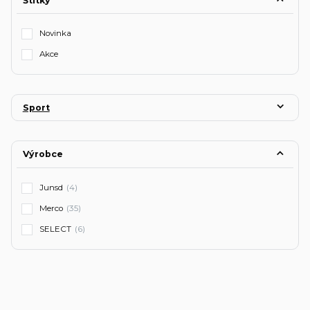
Štítky
Novinka
Akce
Sport
Výrobce
Junsd
(4)
Merco
(35)
SELECT
(6)