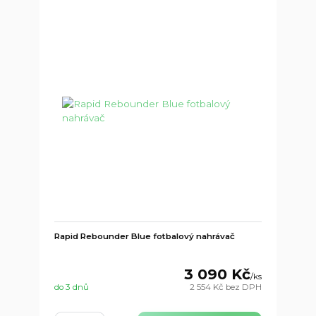
Rapid Rebounder Blue fotbalový nahrávač
3 090 Kč
/
ks
do 3 dnů
2 554 Kč
bez DPH