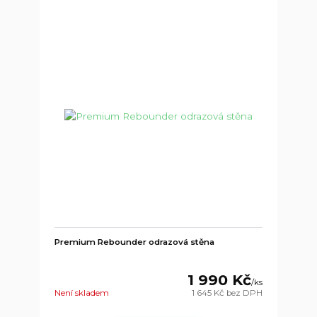
Premium Rebounder odrazová stěna
1 990 Kč
/
ks
Není skladem
1 645 Kč
bez DPH