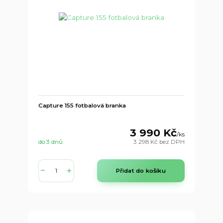
Capture 155 fotbalová branka
3 990 Kč
/
ks
do 3 dnů
3 298 Kč
bez DPH
Přidat do košíku