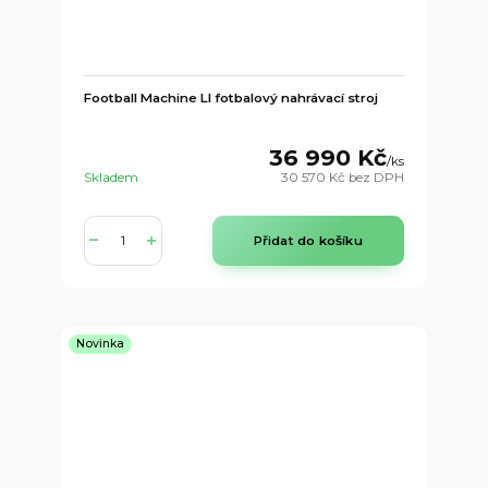
Football Machine LI fotbalový nahrávací stroj
36 990 Kč
/
ks
Skladem
30 570 Kč
bez DPH
Přidat do košíku
Novinka