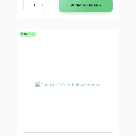
Přidat do košíku
Novinka