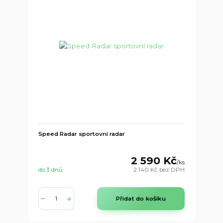
Speed Radar sportovní radar
2 590 Kč
/
ks
do 3 dnů
2 140 Kč
bez DPH
Přidat do košíku