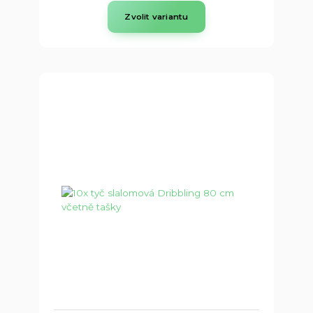
Zvolit variantu