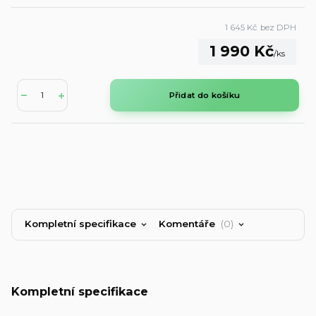
1 645 Kč
bez DPH
1 990 Kč
/
ks
Přidat do košíku
Kompletní specifikace
Komentáře
0
Kompletní specifikace