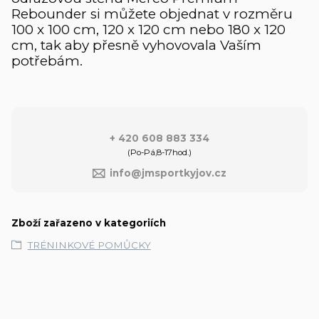
Rebounder si můžete objednat v rozměru
100 x 100 cm, 120 x 120 cm nebo 180 x 120
cm, tak aby přesně vyhovovala Vaším
potřebám.
+ 420 608 883 334
(Po-Pá,8-17hod.)
info@jmsportkyjov.cz
Zboží zařazeno v kategoriích
TRÉNINKOVÉ POMŮCKY