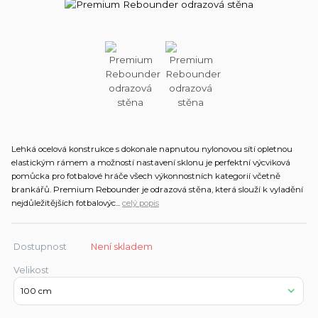
Lehká ocelová konstrukce s dokonale napnutou nylonovou sítí opletnou
elastickým rámem a možností nastavení sklonu je perfektní výcviková
pomůcka pro fotbalové hráče všech výkonnostních kategorií včetně
brankářů. Premium Rebounder je odrazová stěna, která slouží k vyladění
nejdůležitějších fotbalovýc...
celý popis
Dostupnost
Není skladem
Velikost