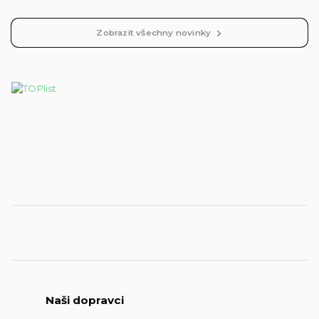
Zobrazit všechny novinky
Naši dopravci