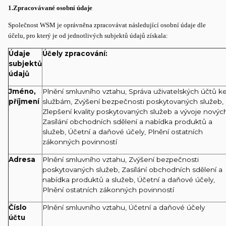
1.
Zpracovávané osobní údaje
Společnost WSM je oprávněna zpracovávat následující osobní údaje dle
účelu, pro který je od jednotlivých subjektů údajů získala:
Údaje
Účely zpracování:
subjektů
údajů
Jméno,
Plnění smluvního vztahu, Správa uživatelských účtů k
příjmení
službám, Zvýšení bezpečnosti poskytovaných služeb, 
Zlepšení kvality poskytovaných služeb a vývoje novýc
Zasílání obchodních sdělení a nabídka produktů a
služeb, Účetní a daňové účely, Plnění ostatních
zákonných povinností
Adresa
Plnění smluvního vztahu, Zvýšení bezpečnosti
poskytovaných služeb, Zasílání obchodních sdělení a
nabídka produktů a služeb, Účetní a daňové účely,
Plnění ostatních zákonných povinností
Číslo
Plnění smluvního vztahu, Účetní a daňové účely
účtu