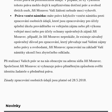
tohoto práva mohlo dojít k nepříznivému dotčení práv a svobod
třetích osob, Jiří Moravec Vaší žádosti nebude moci vyhovět.
·
Právo vznést námitku:
máte právo kdykoliv vznést námitku proti
zpracování osobních údajů, které jsou zpracovávány pro účely
splnění úkolu prováděného ve veřejném zájmu nebo při výkonu
veřejné moci nebo pro účely ochrany oprávněných zájmů Jiří
Moravec. případě, že Jiří Moravec neprokáže, že existuje závažný
oprávněný důvod pro zpracování, který převažuje nad Vašimi zájmy
nebo právy a svobodami, Jiří Moravec zpracování na základě Vaší
námitky ukončí bez zbytečného odkladu.
Při realizaci Vašich práv se na nás obracejte na adresu sídla Jiří Moravec.
Společnost Jiří Moravec si vyhrazuje právo přiměřeným způsobem ověřit
identitu žadatele o předmětná práva.
Zásady zpracování osobních údajů jsou platné od 28.5.2018.
Novinky