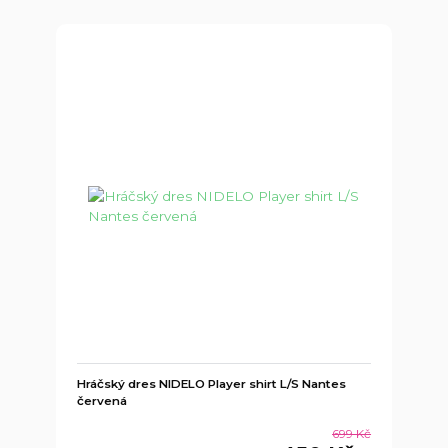
Hráčský dres NIDELO Player shirt L/S Nantes
červená
699 Kč