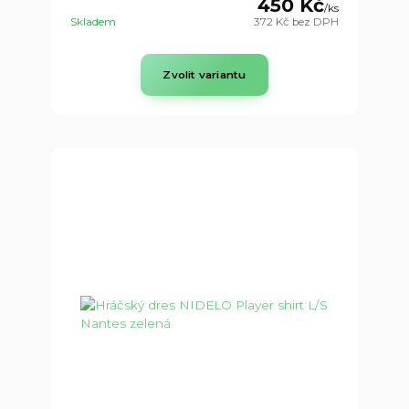
450 Kč
/
ks
Skladem
372 Kč
bez DPH
Zvolit variantu