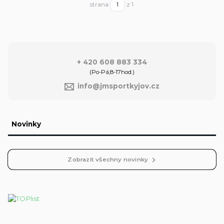
strana
z 1
+ 420 608 883 334
(Po-Pá,8-17hod.)
info@jmsportkyjov.cz
Novinky
Zobrazit všechny novinky