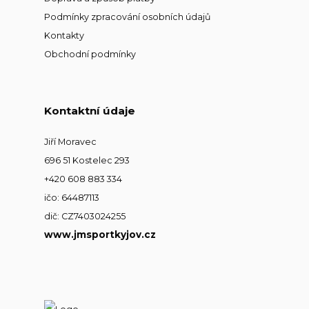
Podmínky zpracování osobních údajů
Kontakty
Obchodní podmínky
Kontaktní údaje
Jiří Moravec
696 51 Kostelec 293
+420 608 883 334
ičo: 64487113
dič: CZ7403024255
www.jmsportkyjov.cz