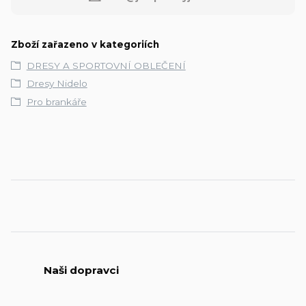
Zboží zařazeno v kategoriích
DRESY A SPORTOVNÍ OBLEČENÍ
Dresy Nidelo
Pro brankáře
Naši dopravci