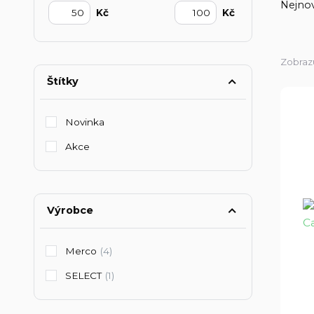
Nejnov
Kč
Kč
Zobrazu
Štítky
Novinka
Akce
Výrobce
Merco
(4)
SELECT
(1)