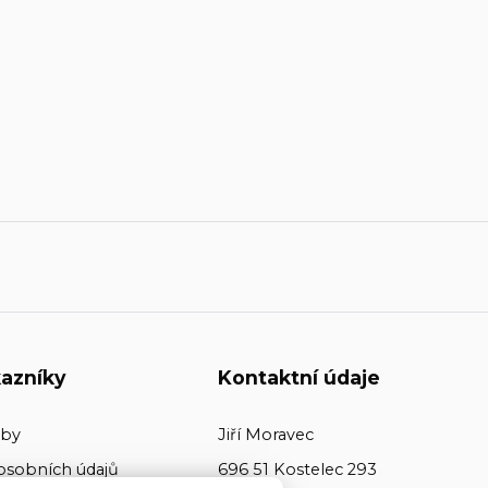
azníky
Kontaktní údaje
tby
Jiří Moravec
osobních údajů
696 51 Kostelec 293