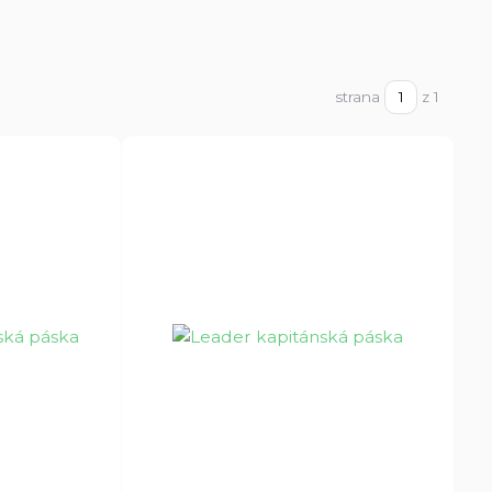
strana
z 1