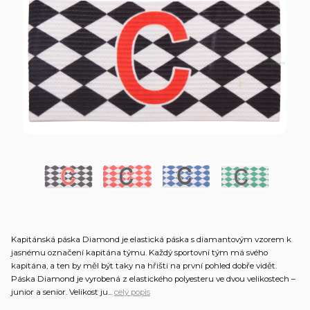
Kapitánská páska Diamond je elastická páska s diamantovým vzorem k
jasnému označení kapitána týmu. Každý sportovní tým má svého
kapitána, a ten by měl být taky na hřišti na první pohled dobře vidět.
Páska Diamond je vyrobená z elastického polyesteru ve dvou velikostech –
junior a senior. Velikost ju...
celý popis