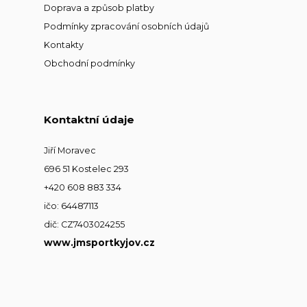
Doprava a způsob platby
Podmínky zpracování osobních údajů
Kontakty
Obchodní podmínky
Kontaktní údaje
Jiří Moravec
696 51 Kostelec 293
+420 608 883 334
ičo: 64487113
dič: CZ7403024255
www.jmsportkyjov.cz