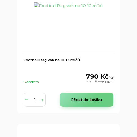
Football Bag vak na 10-12 míčů
790 Kč
/
ks
Skladem
653 Kč
bez DPH
Přidat do košíku