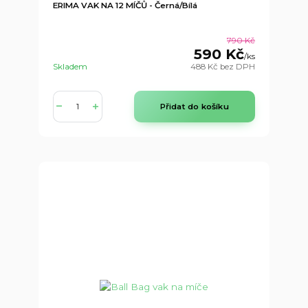
ERIMA VAK NA 12 MÍČŮ - Černá/Bílá
790 Kč
590 Kč
/
ks
Skladem
488 Kč
bez DPH
Přidat do košíku