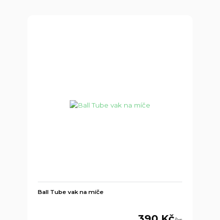
Ball Tube vak na míče
390 Kč