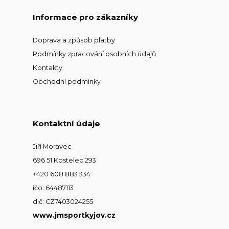
Informace pro zákazníky
Doprava a způsob platby
Podmínky zpracování osobních údajů
Kontakty
Obchodní podmínky
Kontaktní údaje
Jiří Moravec
696 51 Kostelec 293
+420 608 883 334
ičo: 64487113
dič: CZ7403024255
www.jmsportkyjov.cz