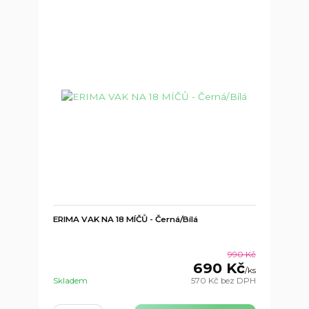
ERIMA VAK NA 18 MÍČŮ - Černá/Bílá
990 Kč
690 Kč
/
ks
Skladem
570 Kč
bez DPH