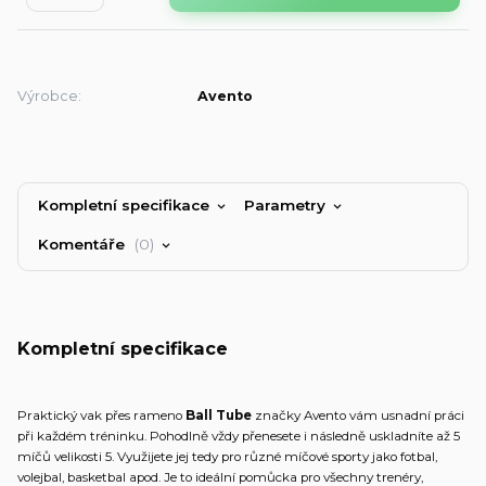
Výrobce:
Avento
Kompletní specifikace
Parametry
Komentáře
0
Kompletní specifikace
Praktický vak přes rameno
Ball Tube
značky Avento vám usnadní práci
při každém tréninku. Pohodlně vždy přenesete i následně uskladníte až 5
míčů velikosti 5. Využijete jej tedy pro různé míčové sporty jako fotbal,
volejbal, basketbal apod. Je to ideální pomůcka pro všechny trenéry,