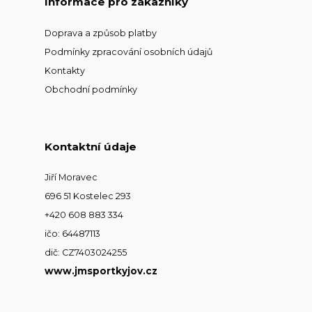
Informace pro zákazníky
Doprava a způsob platby
Podmínky zpracování osobních údajů
Kontakty
Obchodní podmínky
Kontaktní údaje
Jiří Moravec
696 51 Kostelec 293
+420 608 883 334
ičo: 64487113
dič: CZ7403024255
www.jmsportkyjov.cz