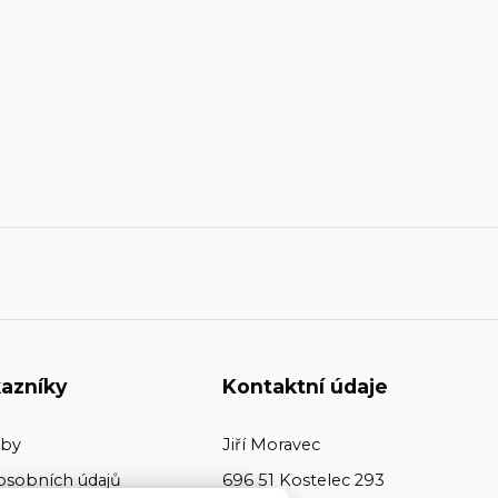
azníky
Kontaktní údaje
tby
Jiří Moravec
osobních údajů
696 51 Kostelec 293