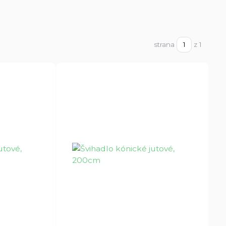
strana
z 1