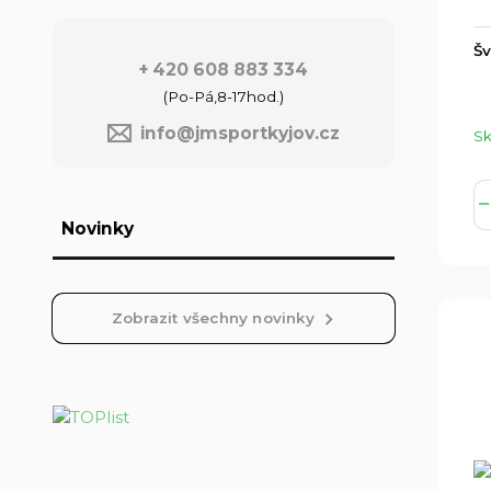
Šv
+ 420 608 883 334
(Po-Pá,8-17hod.)
info@jmsportkyjov.cz
S
Novinky
Zobrazit všechny novinky