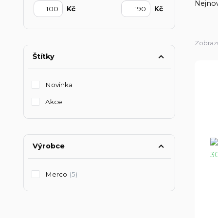
Nejnov
Kč
Kč
Zobrazu
Štítky
Novinka
Akce
Výrobce
Merco
(5)