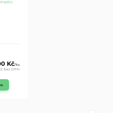
00 Kč
/
ks
Kč
bez DPH
tu