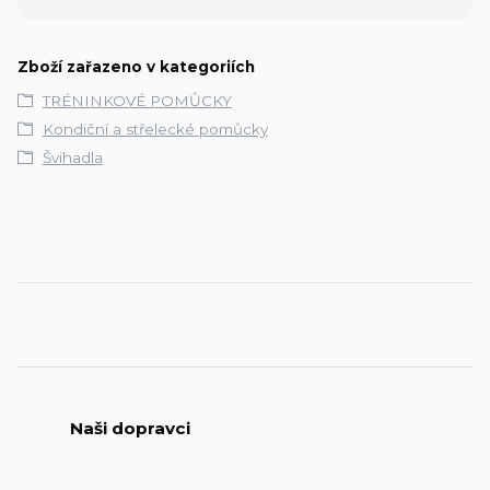
Zboží zařazeno v kategoriích
TRÉNINKOVÉ POMŮCKY
Kondiční a střelecké pomůcky
Švihadla
Naši dopravci