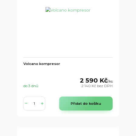
Volcano kompresor
2 590 Kč
/
ks
do 3 dnů
2 140 Kč
bez DPH
Přidat do košíku