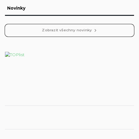
Novinky
Zobrazit všechny novinky