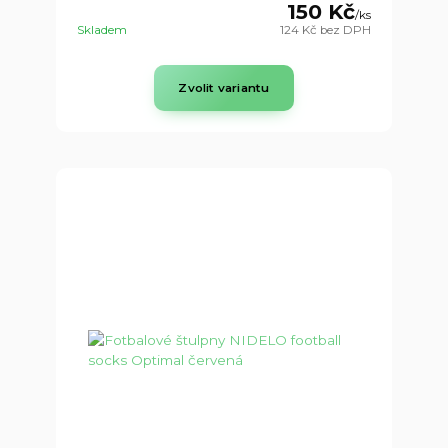
150 Kč
/
ks
Skladem
124 Kč
bez DPH
Zvolit variantu