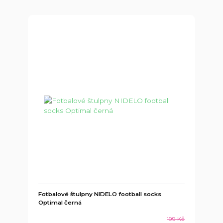
Fotbalové štulpny NIDELO football socks
Optimal černá
199 Kč