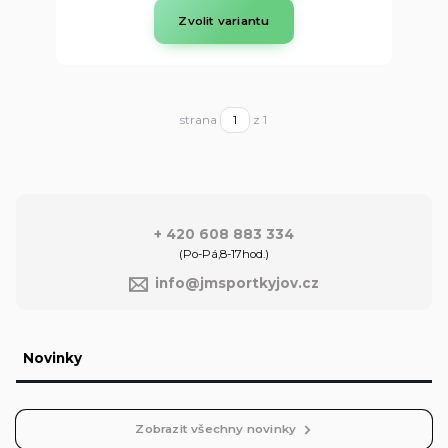
Zvolit variantu
strana
z 1
+ 420 608 883 334
(Po-Pá,8-17hod.)
info@jmsportkyjov.cz
Novinky
Zobrazit všechny novinky