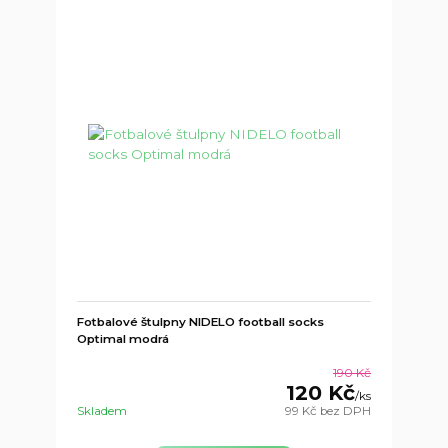
Fotbalové štulpny NIDELO football socks
Optimal modrá
190 Kč
120 Kč
/
ks
Skladem
99 Kč
bez DPH