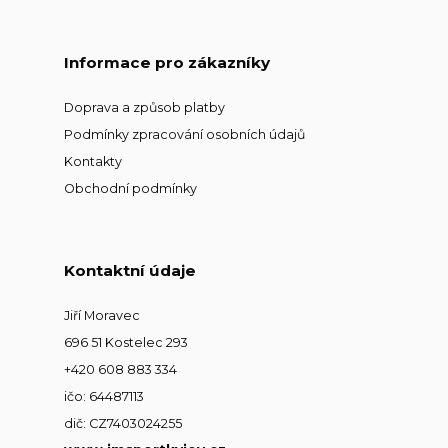
Informace pro zákazníky
Doprava a způsob platby
Podmínky zpracování osobních údajů
Kontakty
Obchodní podmínky
Kontaktní údaje
Jiří Moravec
696 51 Kostelec 293
+420 608 883 334
ičo: 64487113
dič: CZ7403024255