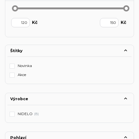
Kč
Kč
Štítky
Novinka
Akce
Výrobce
NIDELO
(8)
Pohlaví