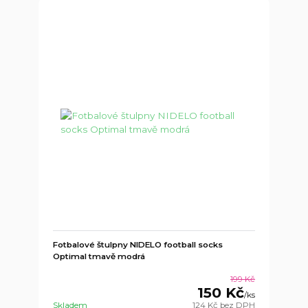
Fotbalové štulpny NIDELO football socks
Optimal tmavě modrá
199 Kč
150 Kč
/
ks
Skladem
124 Kč
bez DPH