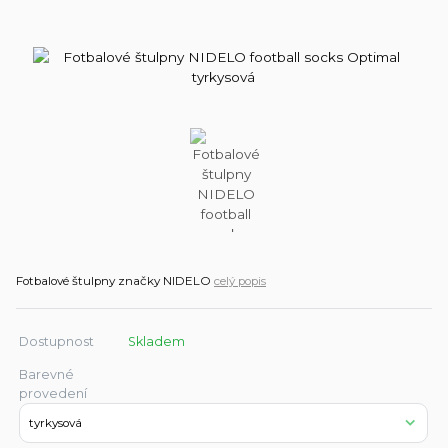
Fotbalové štulpny značky NIDELO
celý popis
Dostupnost
Skladem
Barevné
provedení