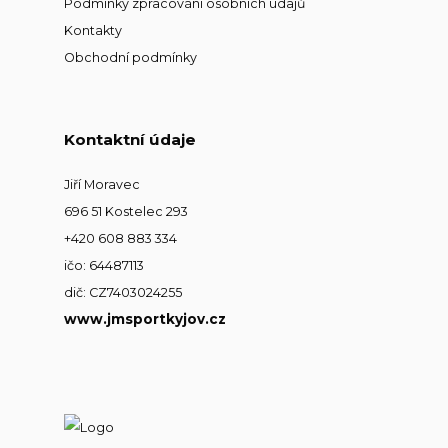
Podmínky zpracování osobních údajů
Kontakty
Obchodní podmínky
Kontaktní údaje
Jiří Moravec
696 51 Kostelec 293
+420 608 883 334
ičo: 64487113
dič: CZ7403024255
www.jmsportkyjov.cz