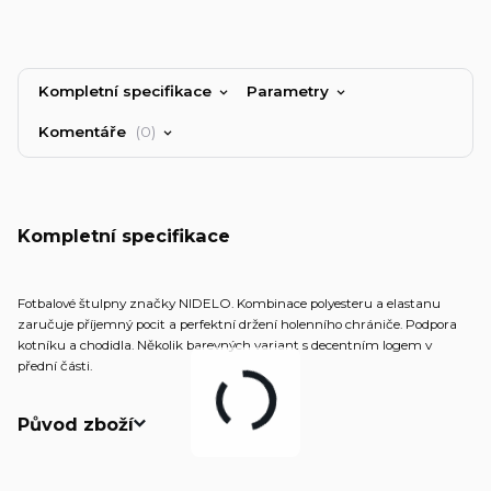
Kompletní specifikace
Parametry
Komentáře
0
Kompletní specifikace
Fotbalové štulpny značky NIDELO. Kombinace polyesteru a elastanu
zaručuje příjemný pocit a perfektní držení holenního chrániče. Podpora
kotníku a chodidla. Několik barevných variant s decentním logem v
přední části.
Původ zboží