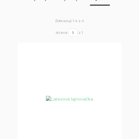
Zobrazuji 1-4 z 4
strana
z 1