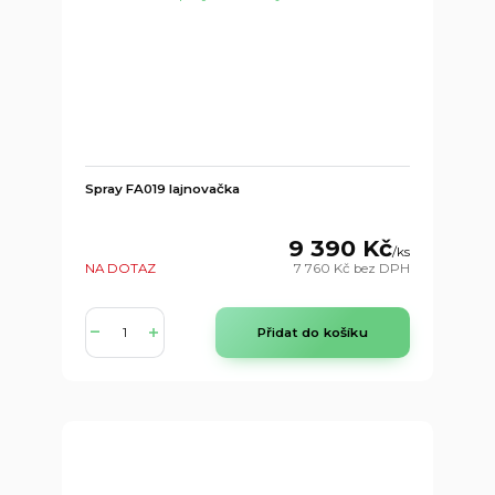
Spray FA019 lajnovačka
9 390 Kč
/
ks
NA DOTAZ
7 760 Kč
bez DPH
Přidat do košíku