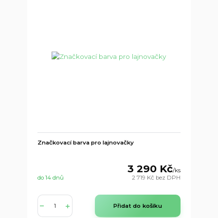
Značkovací barva pro lajnovačky
3 290 Kč
/
ks
do 14 dnů
2 719 Kč
bez DPH
Přidat do košíku