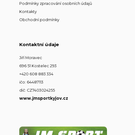
Podmínky zpracování osobních údajů
Kontakty
Obchodní podmínky
Kontaktní údaje
Jiří Moravec
696 51 Kostelec 293
+420 608 883 334
ičo: 64487113
dič: CZ7403024255
www.jmsportkyjov.cz