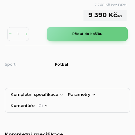
7 760 Kč
bez DPH
9 390 Kč
/
ks
Přidat do košíku
Sport:
Fotbal
Kompletní specifikace
Parametry
Komentáře
0
Kompletní specifikace