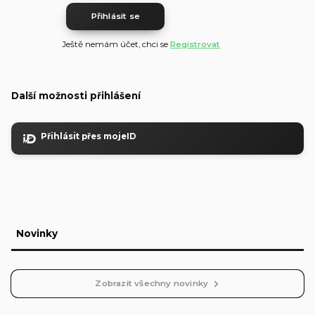
Přihlásit se
Ještě nemám účet, chci se
Registrovat
Další možnosti přihlášení
Přihlásit přes mojeID
Novinky
Zobrazit všechny novinky