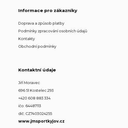
Informace pro zákazníky
Doprava a způsob platby
Podmínky zpracování osobních údajů
Kontakty
Obchodní podmínky
Kontaktní údaje
Jiří Moravec
696 51 Kostelec 293
+420 608 883 334
ičo: 64487113
dič: CZ7403024255
www.jmsportkyjov.cz