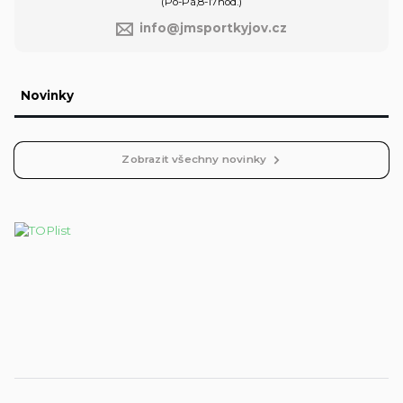
(Po-Pá,8-17hod.)
info@jmsportkyjov.cz
Novinky
Zobrazit všechny novinky