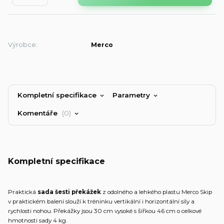
Výrobce:
Merco
Kompletní specifikace
Parametry
Komentáře
0
Kompletní specifikace
Praktická
sada šesti překážek
z odolného a lehkého plastu Merco Skip
v praktickém balení slouží k tréninku vertikální i horizontální síly a
rychlosti nohou. Překážky jsou 30 cm vysoké s šířkou 46 cm o celkové
hmotnosti sady 4 kg.