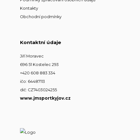
Kontakty
Obchodní podmínky
Kontaktní údaje
Jiří Moravec
696 51 Kostelec 293
+420 608 883 334
ičo: 64487113
dič: CZ7403024255
www.jmsportkyjov.cz