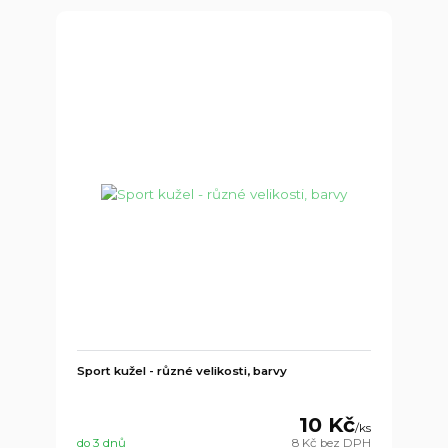
Sport kužel - různé velikosti, barvy
10 Kč
/
ks
do 3 dnů
8 Kč
bez DPH