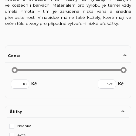
velikostech i barvách. Materiálem pro výrobu je téměř vždy
umělá hmota – tím je zaručena nízká váha a snadná
přenositelnost. V nabídce máme také kužely, které mají ve
svém těle otvory pro případné vytvoření nízké překážky.
Cena:
Kč
Kč
Štítky
Novinka
Akce