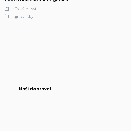
Příslušentsví
Lajnovačky
Naši dopravci