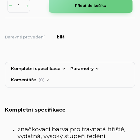
Přidat do košíku
Barevné provedení:
bílá
Kompletní specifikace
Parametry
Komentáře
0
Kompletní specifikace
značkovací barva pro travnatá hřiště,
vydatná, vysoký stupeň ředění