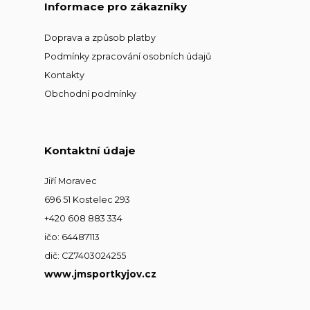
Informace pro zákazníky
Doprava a způsob platby
Podmínky zpracování osobních údajů
Kontakty
Obchodní podmínky
Kontaktní údaje
Jiří Moravec
696 51 Kostelec 293
+420 608 883 334
ičo: 64487113
dič: CZ7403024255
www.jmsportkyjov.cz