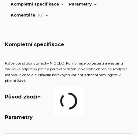
Kompletní specifikace
Parametry
Komentáře
0
Kompletní specifikace
Fotbalové štulpny značky NIDELO. Kombinace polyesteru a elastanu
zaručuje příjemný pocit a perfektní držení holenního chrániče. Podpora
kotníku a chodidla. Několik barevných variant s decentním logem v
přední části.
Původ zboží
Parametry