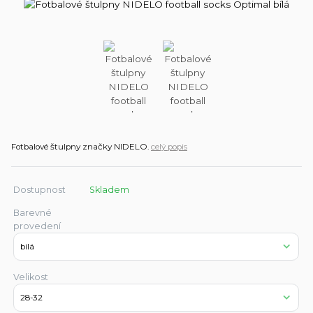
Fotbalové štulpny značky NIDELO.
celý popis
Dostupnost
Skladem
Barevné
provedení
Velikost