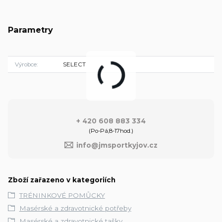
Parametry
Výrobce
SELECT
+ 420 608 883 334
(Po-Pá,8-17hod.)
info@jmsportkyjov.cz
Zboží zařazeno v kategoriích
TRÉNINKOVÉ POMŮCKY
Masérské a zdravotnické potřeby
Masérské a zdravotnické tašky