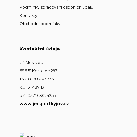
Podmínky zpracování osobních údajů
Kontakty
Obchodní podmínky
Kontaktní údaje
Jiří Moravec
696 51 Kostelec 293
+420 608 883 334
ičo: 64487113
dič: CZ7403024255
www.jmsportkyjov.cz