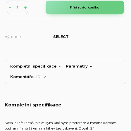
Přidat do košíku
Výrobce:
SELECT
Kompletní specifikace
Parametry
Komentáře
0
Kompletní specifikace
Nová lekářská taška s velkým úložným prostorem a mnoha kapsami,
postranním držákem na láhev bez vybavení. Obsah 24l.