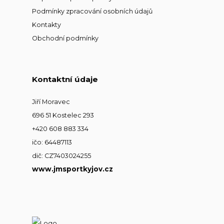
Podmínky zpracování osobních údajů
Kontakty
Obchodní podmínky
Kontaktní údaje
Jiří Moravec
696 51 Kostelec 293
+420 608 883 334
ičo: 64487113
dič: CZ7403024255
www.jmsportkyjov.cz