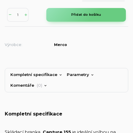
Přidat do košíku
Výrobce:
Merco
Kompletní specifikace
Parametry
Komentáře
0
Kompletní specifikace
Skládací branka
Capture 155
je ideální volbou na