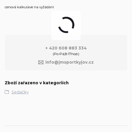
cenová kalkulave na vyžádání
+ 420 608 883 334
(Po-Pá,8-17hod.)
info@jmsportkyjov.cz
Zboží zařazeno v kategoriích
Sedačky