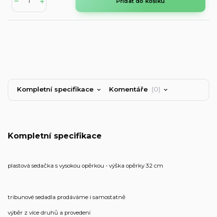
Přidat do košíku
Kompletní specifikace
Komentáře
0
Kompletní specifikace
plastová sedačka s vysokou opěrkou - výška opěrky 32 cm
tribunové sedadla prodáváme i samostatně
výběr z více druhů a provedení