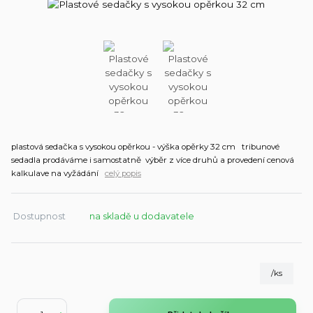
plastová sedačka s vysokou opěrkou - výška opěrky 32 cm tribunové
sedadla prodáváme i samostatně výběr z více druhů a provedení cenová
kalkulave na vyžádání
celý popis
Dostupnost
na skladě u dodavatele
/
ks