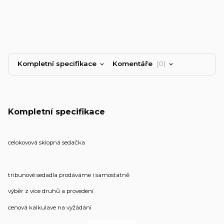
Kompletní specifikace
Komentáře
0
Kompletní specifikace
celokovová sklopná sedačka
tribunové sedadla prodáváme i samostatně
výběr z více druhů a provedení
cenová kalkulave na vyžádání