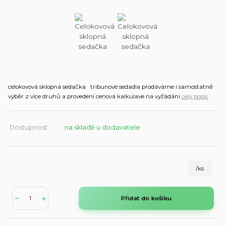
celokovová sklopná sedačka tribunové sedadla prodáváme i samostatně
výběr z více druhů a provedení cenová kalkulave na vyžádání
celý popis
Dostupnost
na skladě u dodavatele
/
ks
Přidat do košíku