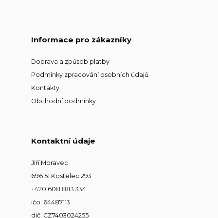
Informace pro zákazníky
Doprava a způsob platby
Podmínky zpracování osobních údajů
Kontakty
Obchodní podmínky
Kontaktní údaje
Jiří Moravec
696 51 Kostelec 293
+420 608 883 334
ičo: 64487113
dič: CZ7403024255