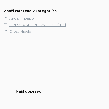
Zboží zařazeno v kategoriích
AKCE NIDELO
DRESY A SPORTOVNÍ OBLEČENÍ
Dresy Nidelo
Naši dopravci