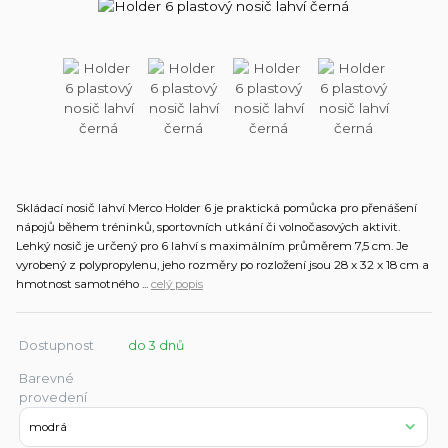
Skládací nosič lahví Merco Holder 6 je praktická pomůcka pro přenášení
nápojů během tréninků, sportovních utkání či volnočasových aktivit.
Lehký nosič je určený pro 6 lahví s maximálním průměrem 7,5 cm. Je
vyrobený z polypropylenu, jeho rozměry po rozložení jsou 28 x 32 x 18 cm a
hmotnost samotného ...
celý popis
Dostupnost
do 3 dnů
Barevné
provedení