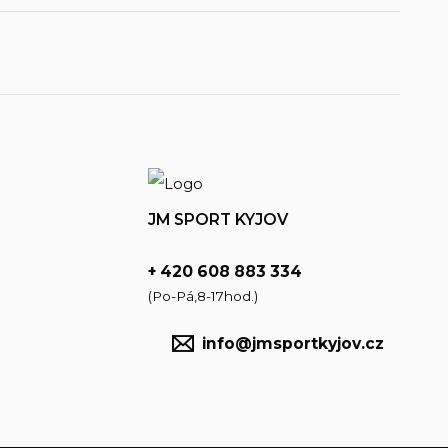
JM SPORT KYJOV
+ 420 608 883 334
(Po-Pá,8-17hod.)
info@jmsportkyjov.cz