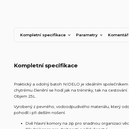
Kompletní specifikace
Parametry
Komentá
Kompletní specifikace
Praktický a odolný batoh NIDELO je ideálním společníkem 
chytrému členění se hodí jak na tréninky, tak na cestování.
Objem 25L.
Vyrobený z pevného, vodoodpudivého materiálu, který odo
pohodlí i při delším nošení.
Dvě hlavní komory na zip pro snadnou organizaci věc