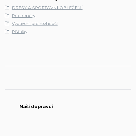
DRESY A SPORTOVNÍ OBLEČENÍ
Pro trenéry
Vybavení pro rozhodčí
Píšťalky
Naši dopravci