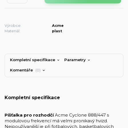
Výrobce:
Acme
Materiál:
plast
Kompletní specifikace
Parametry
Komentáře
0
Kompletní specifikace
Píšťalka pro rozhodčí
Acme Cyclone 888/447 s
modulovou frekvencí má velmi pronikavý hvizd.
Nejpoužívanější je při fotbalových, basketbalových