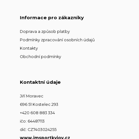
Informace pro zákazníky
Doprava a způsob platby
Podmínky zpracování osobních údajů
Kontakty
Obchodní podmínky
Kontaktní údaje
Jiří Moravec
696 51 Kostelec 293
+420 608 883 334
ičo: 64487113
dič: CZ7403024255
www.jmsportkyjov.cz