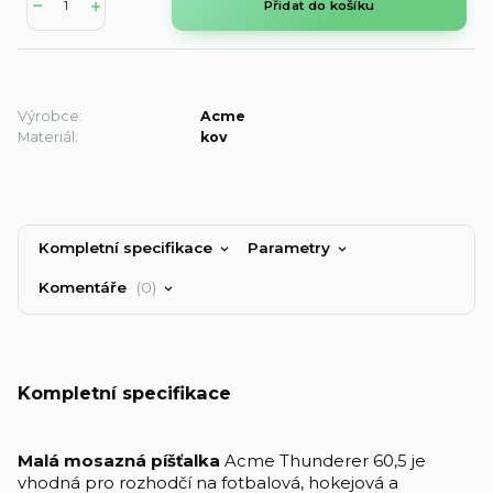
Přidat do košíku
Výrobce:
Acme
Materiál:
kov
Kompletní specifikace
Parametry
Komentáře
0
Kompletní specifikace
Malá mosazná píšťalka
Acme Thunderer 60,5 je
vhodná pro rozhodčí na fotbalová, hokejová a