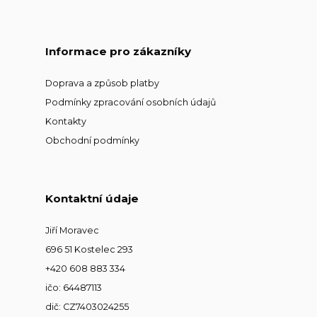
Informace pro zákazníky
Doprava a způsob platby
Podmínky zpracování osobních údajů
Kontakty
Obchodní podmínky
Kontaktní údaje
Jiří Moravec
696 51 Kostelec 293
+420 608 883 334
ičo: 64487113
dič: CZ7403024255