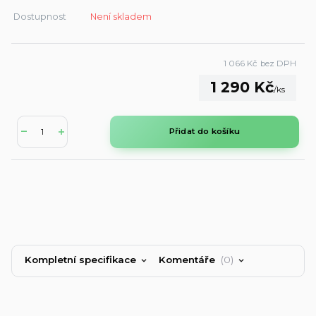
Dostupnost
Není skladem
1 066 Kč
bez DPH
1 290 Kč
/
ks
Přidat do košíku
Kompletní specifikace
Komentáře
0