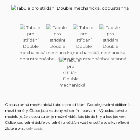
Oboustranná mechanická tabule pro střídání Double je velmi oblíbená
mezi trenéry. Číslice jsou natřeny reflexními barvami. Výhodou tohoto
modelu je, že z obou stran je možné vidět kdo jde do hry a kdo jde ven.
Číslice jsou velmi dobře viditelné i z větších vzdáleností a to díky reflexní
žluté a ora...
celý popis