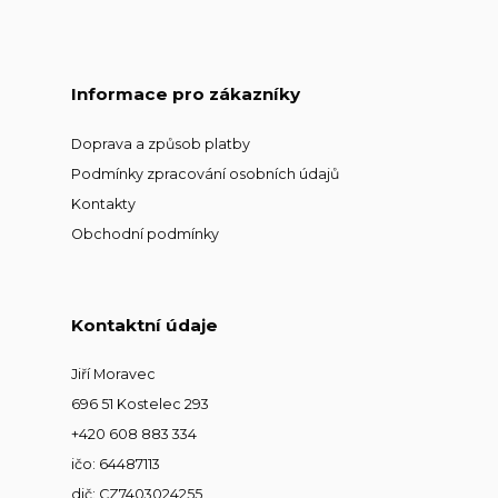
Informace pro zákazníky
Doprava a způsob platby
Podmínky zpracování osobních údajů
Kontakty
Obchodní podmínky
Kontaktní údaje
Jiří Moravec
696 51 Kostelec 293
+420 608 883 334
ičo: 64487113
dič: CZ7403024255