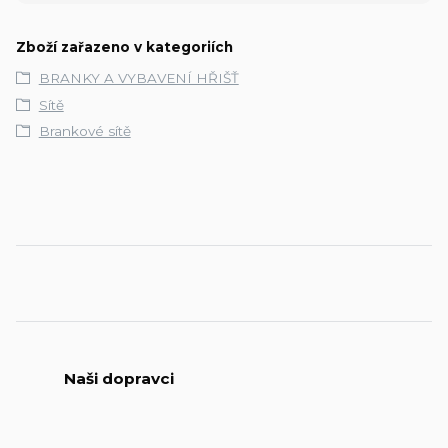
Zboží zařazeno v kategoriích
BRANKY A VYBAVENÍ HŘIŠŤ
Sítě
Brankové sítě
Naši dopravci