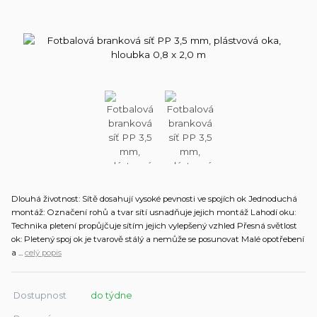
Dlouhá životnost: Sítě dosahují vysoké pevnosti ve spojích ok Jednoduchá
montáž: Označení rohů a tvar sítí usnadňuje jejich montáž Lahodí oku:
Technika pletení propůjčuje sítím jejich vylepšený vzhled Přesná světlost
ok: Pletený spoj ok je tvarově stálý a nemůže se posunovat Malé opotřebení
a ...
celý popis
Dostupnost
do týdne