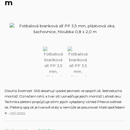
m
Dlouhá životnost: Sítě dosahují vysoké pevnosti ve spojích ok Jednoduchá
montáž: Označení rohů a tvar sítí usnadňuje jejich montáž Lahodí oku:
Technika pletení propůjčuje sítím jejich vylepšený vzhled Přesná světlost
ok: Pletený spoj ok je tvarově stálý a nemůže se posunovat Malé opotřebení
a ...
celý popis