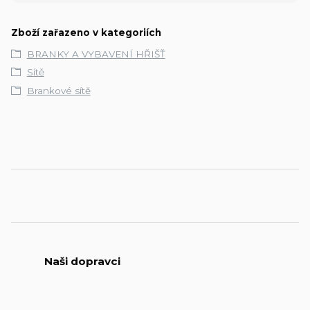
Zboží zařazeno v kategoriích
BRANKY A VYBAVENÍ HŘIŠŤ
Sítě
Brankové sítě
Naši dopravci