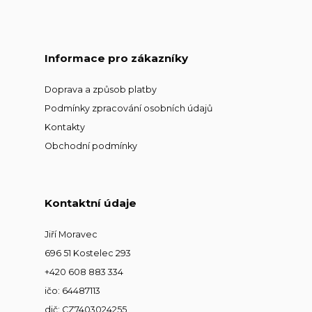
Informace pro zákazníky
Doprava a způsob platby
Podmínky zpracování osobních údajů
Kontakty
Obchodní podmínky
Kontaktní údaje
Jiří Moravec
696 51 Kostelec 293
+420 608 883 334
ičo: 64487113
dič: CZ7403024255